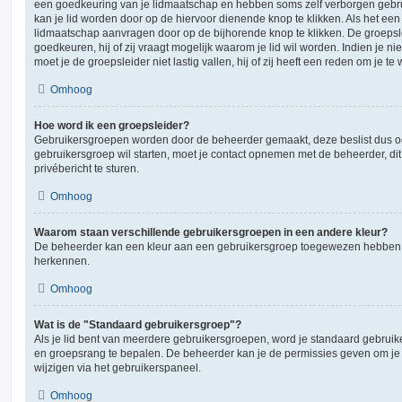
een goedkeuring van je lidmaatschap en hebben soms zelf verborgen gebrui
kan je lid worden door op de hiervoor dienende knop te klikken. Als het een 
lidmaatschap aanvragen door op de bijhorende knop te klikken. De groeps
goedkeuren, hij of zij vraagt mogelijk waarom je lid wil worden. Indien je ni
moet je de groepsleider niet lastig vallen, hij of zij heeft een reden om je te
Omhoog
Hoe word ik een groepsleider?
Gebruikersgroepen worden door de beheerder gemaakt, deze beslist dus ook
gebruikersgroep wil starten, moet je contact opnemen met de beheerder, di
privébericht te sturen.
Omhoog
Waarom staan verschillende gebruikersgroepen in een andere kleur?
De beheerder kan een kleur aan een gebruikersgroep toegewezen hebben, d
herkennen.
Omhoog
Wat is de "Standaard gebruikersgroep"?
Als je lid bent van meerdere gebruikersgroepen, word je standaard gebruik
en groepsrang te bepalen. De beheerder kan je de permissies geven om je
wijzigen via het gebruikerspaneel.
Omhoog