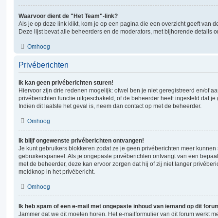
Waarvoor dient de "Het Team"-link?
Als je op deze link klikt, kom je op een pagina die een overzicht geeft van
Deze lijst bevat alle beheerders en de moderators, met bijhorende details
Omhoog
Privéberichten
Ik kan geen privéberichten sturen!
Hiervoor zijn drie redenen mogelijk: ofwel ben je niet geregistreerd en/of 
privéberichten functie uitgeschakeld, of de beheerder heeft ingesteld dat je
Indien dit laatste het geval is, neem dan contact op met de beheerder.
Omhoog
Ik blijf ongewenste privéberichten ontvangen!
Je kunt gebruikers blokkeren zodat ze je geen privéberichten meer kunnen st
gebruikerspaneel. Als je ongepaste privéberichten ontvangt van een bepaa
met de beheerder, deze kan ervoor zorgen dat hij of zij niet langer privéber
meldknop in het privébericht.
Omhoog
Ik heb spam of een e-mail met ongepaste inhoud van iemand op dit foru
Jammer dat we dit moeten horen. Het e-mailformulier van dit forum werkt m