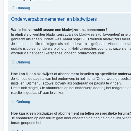
Omhoog
Onderwerpabonnementen en bladwijzers
Wat is het verschil tussen een bladwijzer en abonnement?
In phpBB 3.0 werkten bladwijzers zoals de bladwijzers (of favorieten) in je 
gebracht als er een update was. Vanaf phpBB 3.1 werken bladwijzers mee
Je kunt een notificatie krijgen als het onderwerp is geüpdate. Abonneren zal 
update is op een onderwerp of forum. Notificatieopties voor bladwijzers 
worden via het gebruikerspaneel onder “Forumvoorkeuren”.
Omhoog
Hoe kan ik een bladwijzer of abonnement instellen op specifieke onder
Je kunt op de pagina van het onderwerp in het menu “Onderwerp gereedsc
instellen. Dit menu is zowel boven- als onderaan de pagina te vinden.
Het is ook mogelijk te abonneren op het onderwerp door bij het reageren 
reactie is geplaatst” aan te vinken.
Omhoog
Hoe kan ik een bladwijzer of abonnement instellen op specifieke forums
Je abonneren op een forum gaat door onderaan de pagina op de link “Abonn
forum geopend hebt.