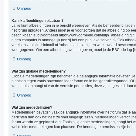
Omhoog
Kan ik afbeeldingen plaatsen?
Ja, je kunt afbeeldingen in je bericht weergeven. Als de beheerder bijlagen
het forum uploaden. Anders moet je er voor zorgen dat de afbeelding op ee
beschikbaar is, bijvoorbeeld http://www.voorbeeld.com/mijn_afbeelding.gif.
eigen computer is onmogelijk (tenzij het een publieke server is). Ook afbeel
vereisen zoals in: Hotmail of Yahoo mailboxen, een wachtwoord beschermd
weergegeven. Om een afbeelding weer te geven, moet je de BBCode tag [i
Omhoog
Wat zijn globale mededelingen?
Globale mededelingen zijn berichten die belangrijke informatie bevatten, j
plaatsen tegen zoals bovenaan ieder forum en in het gebruikerspaneel. Of 
kan plaatsen hangt af van de vereiste permissies, deze zijn ingesteld door 
Omhoog
Wat zijn mededelingen?
Mededelingen bevatten vaak belangrijke informatie over het forum dat je aa
berichten dan ook het best zo snel mogelijk lezen. Mededelingen verschij
forum waarin ze geplaatst zijn. Zoals bij globale mededelingen, hangt het va
wel of niet mededelingen kan plaatsen. De benodigde permissies zijn bepa