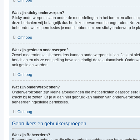
Omhoog
Wat zijn sticky onderwerpen?
Sticky onderwerpen staan onder de mededelingen in het forum en alleen op
deze berichten vrij belangrijk dus het lezen ervan wordt aangeraden. Net z
beheerder welke permissies je moet hebben om een sticky onderwerp te pl
Omhoog
Wat zijn gesloten onderwerpen?
Zowel moderators als beheerders kunnen onderwerpen sluiten. Je kunt nie
berichten en als ze een peiling bevatten eindigt deze automatisch. Onde
ook gesloten worden.
Omhoog
Wat zijn onderwerpiconen?
Onderwerpiconen zijn kleine afbeeldingen die met berichten geassocieer
kracht bij te zetten. Of je al dan niet gebruik kan maken van onderwerpicon
beheerder ingestelde permissies.
Omhoog
Gebruikers en gebruikersgroepen
Wat zijn Beheerders?
Beheerders zijn gebruikers die alle permissies hebben over het gehele foru