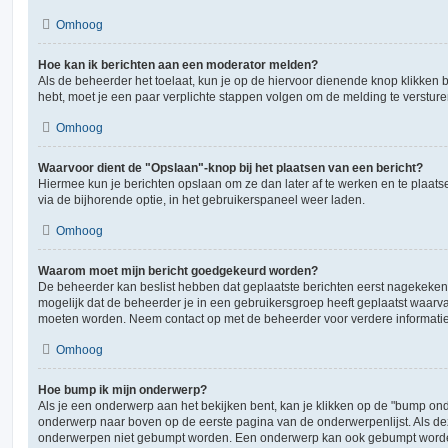
Omhoog
Hoe kan ik berichten aan een moderator melden?
Als de beheerder het toelaat, kun je op de hiervoor dienende knop klikken bij 
hebt, moet je een paar verplichte stappen volgen om de melding te versture
Omhoog
Waarvoor dient de "Opslaan"-knop bij het plaatsen van een bericht?
Hiermee kun je berichten opslaan om ze dan later af te werken en te plaats
via de bijhorende optie, in het gebruikerspaneel weer laden.
Omhoog
Waarom moet mijn bericht goedgekeurd worden?
De beheerder kan beslist hebben dat geplaatste berichten eerst nagekeken
mogelijk dat de beheerder je in een gebruikersgroep heeft geplaatst waarva
moeten worden. Neem contact op met de beheerder voor verdere informatie
Omhoog
Hoe bump ik mijn onderwerp?
Als je een onderwerp aan het bekijken bent, kan je klikken op de "bump ond
onderwerp naar boven op de eerste pagina van de onderwerpenlijst. Als deze
onderwerpen niet gebumpt worden. Een onderwerp kan ook gebumpt worden