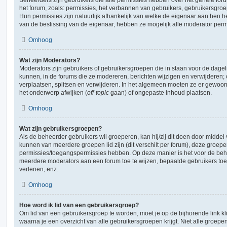
het forum, zoals: permissies, het verbannen van gebruikers, gebruikersgr
Hun permissies zijn natuurlijk afhankelijk van welke de eigenaar aan hen h
van de beslissing van de eigenaar, hebben ze mogelijk alle moderator perm
Omhoog
Wat zijn Moderators?
Moderators zijn gebruikers of gebruikersgroepen die in staan voor de dagel
kunnen, in de forums die ze modereren, berichten wijzigen en verwijderen;
verplaatsen, splitsen en verwijderen. In het algemeen moeten ze er gewoon
het onderwerp afwijken (
off-topic
gaan) of ongepaste inhoud plaatsen.
Omhoog
Wat zijn gebruikersgroepen?
Als de beheerder gebruikers wil groeperen, kan hij/zij dit doen door midde
kunnen van meerdere groepen lid zijn (dit verschilt per forum), deze groep
permissies/toegangspermissies hebben. Op deze manier is het voor de beh
meerdere moderators aan een forum toe te wijzen, bepaalde gebruikers toe
verlenen, enz.
Omhoog
Hoe word ik lid van een gebruikersgroep?
Om lid van een gebruikersgroep te worden, moet je op de bijhorende link kl
waarna je een overzicht van alle gebruikersgroepen krijgt. Niet alle groepen 