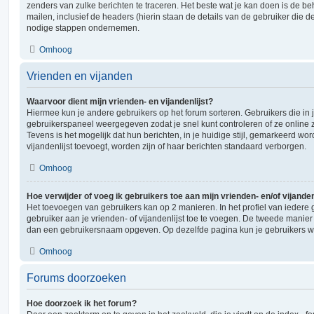
zenders van zulke berichten te traceren. Het beste wat je kan doen is de be
mailen, inclusief de headers (hierin staan de details van de gebruiker die d
nodige stappen ondernemen.
Omhoog
Vrienden en vijanden
Waarvoor dient mijn vrienden- en vijandenlijst?
Hiermee kun je andere gebruikers op het forum sorteren. Gebruikers die in j
gebruikerspaneel weergegeven zodat je snel kunt controleren of ze online zij
Tevens is het mogelijk dat hun berichten, in je huidige stijl, gemarkeerd wor
vijandenlijst toevoegt, worden zijn of haar berichten standaard verborgen.
Omhoog
Hoe verwijder of voeg ik gebruikers toe aan mijn vrienden- en/of vijanden
Het toevoegen van gebruikers kan op 2 manieren. In het profiel van iedere 
gebruiker aan je vrienden- of vijandenlijst toe te voegen. De tweede manier 
dan een gebruikersnaam opgeven. Op dezelfde pagina kun je gebruikers wee
Omhoog
Forums doorzoeken
Hoe doorzoek ik het forum?