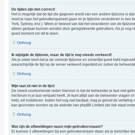
De tijden zijn niet correct!
Het is mogelijk dat de tijd die gegeven wordt van een andere tijdzone is dan w
moet je naar het gebruikerspaneel gaan en je tijdzone veranderen in een
York, Sydney, enz.). Wees er bewust van dat het veranderen van de tijdzone
alleen gedaan kunnen worden door geregistreerde gebruikers. Als je nog nie
goed moment om dit te doen.
Omhoog
Ik wijzigde de tijdzone, maar de tijd is nog steeds verkeerd!
Als je zeker bent dat je de correcte tijdzone en zomertijd goed hebt ingevuld
waarschijnlijk de tijd op de server verkeerd ingesteld en zullen de behee
Omhoog
Mijn taal zit niet in de lijst!
De meest voorkomende reden hiervoor is dat de beheerder je taal niet geïns
het forum in je taal vertaald heeft. Je kunt altijd aan de beheerder vragen of 
hebt, wil installeren. Indien het nog niet bestaat, mag je gerust de vertalin
kan gevonden worden op de website van phpBB Limited (de link staat onde
Omhoog
Wat zijn de afbeeldingen naast mijn gebruikersnaam?
Er kunnen 2 afbeeldingen bij een gebruikersnaam staan als je berichten lee