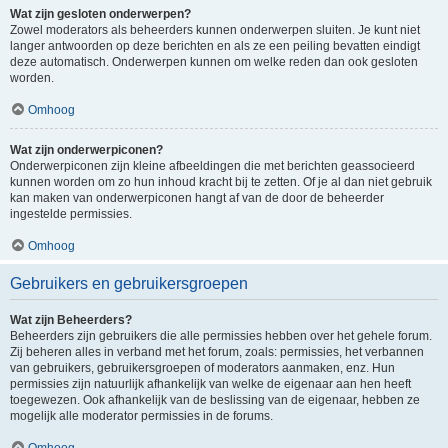
Wat zijn gesloten onderwerpen?
Zowel moderators als beheerders kunnen onderwerpen sluiten. Je kunt niet
langer antwoorden op deze berichten en als ze een peiling bevatten eindigt
deze automatisch. Onderwerpen kunnen om welke reden dan ook gesloten
worden.
Omhoog
Wat zijn onderwerpiconen?
Onderwerpiconen zijn kleine afbeeldingen die met berichten geassocieerd
kunnen worden om zo hun inhoud kracht bij te zetten. Of je al dan niet gebruik
kan maken van onderwerpiconen hangt af van de door de beheerder
ingestelde permissies.
Omhoog
Gebruikers en gebruikersgroepen
Wat zijn Beheerders?
Beheerders zijn gebruikers die alle permissies hebben over het gehele forum.
Zij beheren alles in verband met het forum, zoals: permissies, het verbannen
van gebruikers, gebruikersgroepen of moderators aanmaken, enz. Hun
permissies zijn natuurlijk afhankelijk van welke de eigenaar aan hen heeft
toegewezen. Ook afhankelijk van de beslissing van de eigenaar, hebben ze
mogelijk alle moderator permissies in de forums.
Omhoog