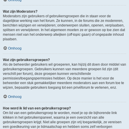
Wat zijn Moderators?
Moderators zijn gebruikers of gebruikersgroepen die in staan voor de
dagelijkse werking van het forum. Ze kunnen, in de forums die ze modereren,
berichten wijzigen en verwijderen; onderwerpen sluiten, openen, verplaatsen,
splitsen en verwijderen. In het algemeen moeten ze er gewoon op toe zien dat
mensen niet van het onderwerp afwijken (
off-topic
gaan) of ongepaste inhoud
plaatsen.
Omhoog
Wat zijn gebruikersgroepen?
Als de beheerder gebruikers wil groeperen, kan hij/zij dit doen door middel van
gebruikersgroepen. Gebruikers kunnen van meerdere groepen lid zijn (dit
verschilt per forum), deze groepen kunnen verschillende
permissies/toegangspermissies hebben. Op deze manier is het voor de
beheerder een stuk gemakkelijker meerdere moderators aan een forum toe te
wijzen, bepaalde gebruikers toegang tot een privéforum te verlenen, enz.
Omhoog
Hoe word ik lid van een gebruikersgroep?
Om lid van een gebruikersgroep te worden, moet je op de bijhorende link
klikken in het gebruikerspaneel, waarna je een overzicht van alle
gebruikersgroepen krijgt. Niet alle groepen zijn vrij toegankelijk, ze vereisen
een goedkeuring van je lidmaatschap en hebben soms zelf verborgen