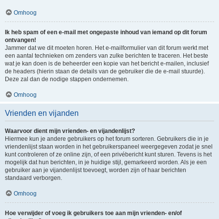
Omhoog
Ik heb spam of een e-mail met ongepaste inhoud van iemand op dit forum
ontvangen!
Jammer dat we dit moeten horen. Het e-mailformulier van dit forum werkt met
een aantal technieken om zenders van zulke berichten te traceren. Het beste
wat je kan doen is de beheerder een kopie van het bericht e-mailen, inclusief
de headers (hierin staan de details van de gebruiker die de e-mail stuurde).
Deze zal dan de nodige stappen ondernemen.
Omhoog
Vrienden en vijanden
Waarvoor dient mijn vrienden- en vijandenlijst?
Hiermee kun je andere gebruikers op het forum sorteren. Gebruikers die in je
vriendenlijst staan worden in het gebruikerspaneel weergegeven zodat je snel
kunt controleren of ze online zijn, of een privébericht kunt sturen. Tevens is het
mogelijk dat hun berichten, in je huidige stijl, gemarkeerd worden. Als je een
gebruiker aan je vijandenlijst toevoegt, worden zijn of haar berichten
standaard verborgen.
Omhoog
Hoe verwijder of voeg ik gebruikers toe aan mijn vrienden- en/of