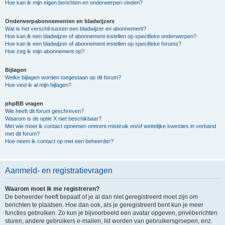
Hoe kan ik mijn eigen berichten en onderwerpen vinden?
Onderwerpabonnementen en bladwijzers
Wat is het verschil tussen een bladwijzer en abonnement?
Hoe kan ik een bladwijzer of abonnement instellen op specifieke onderwerpen?
Hoe kan ik een bladwijzer of abonnement instellen op specifieke forums?
Hoe zeg ik mijn abonnement op?
Bijlagen
Welke bijlagen worden toegestaan op dit forum?
Hoe vind ik al mijn bijlagen?
phpBB vragen
Wie heeft dit forum geschreven?
Waarom is de optie X niet beschikbaar?
Met wie moet ik contact opnemen omtrent misbruik en/of wettelijke kwesties in verband
met dit forum?
Hoe neem ik contact op met een beheerder?
Aanmeld- en registratievragen
Waarom moet ik me registreren?
De beheerder heeft bepaalt of je al dan niet geregistreerd moet zijn om
berichten te plaatsen. Hoe dan ook, als je geregistreerd bent kun je meer
functies gebruiken. Zo kun je bijvoorbeeld een avatar opgeven, privéberichten
sturen, andere gebruikers e-mailen, lid worden van gebruikersgroepen, enz.