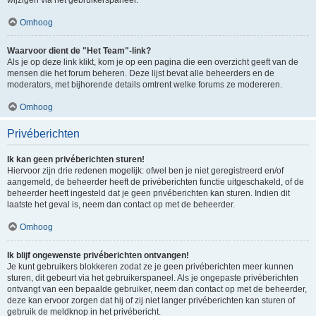
Omhoog
Waarvoor dient de "Het Team"-link?
Als je op deze link klikt, kom je op een pagina die een overzicht geeft van de
mensen die het forum beheren. Deze lijst bevat alle beheerders en de
moderators, met bijhorende details omtrent welke forums ze modereren.
Omhoog
Privéberichten
Ik kan geen privéberichten sturen!
Hiervoor zijn drie redenen mogelijk: ofwel ben je niet geregistreerd en/of
aangemeld, de beheerder heeft de privéberichten functie uitgeschakeld, of de
beheerder heeft ingesteld dat je geen privéberichten kan sturen. Indien dit
laatste het geval is, neem dan contact op met de beheerder.
Omhoog
Ik blijf ongewenste privéberichten ontvangen!
Je kunt gebruikers blokkeren zodat ze je geen privéberichten meer kunnen
sturen, dit gebeurt via het gebruikerspaneel. Als je ongepaste privéberichten
ontvangt van een bepaalde gebruiker, neem dan contact op met de beheerder,
deze kan ervoor zorgen dat hij of zij niet langer privéberichten kan sturen of
gebruik de meldknop in het privébericht.