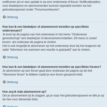
notificeren als er een update is op een onderwerp of forum. Notificatieopties
voor bladwijzers en abonnementen kunnen ingesteld worden via het
gebruikerspaneel onder “Forumvoorkeuren”.
Omhoog
Hoe kan ik een bladwijzer of abonnement instellen op specifieke
onderwerpen?
Je kunt op de pagina van het onderwerp in het menu “Onderwerp
gereedschap” een bladwijzer of abonnement instellen. Dit menu is zowel
boven- als onderaan de pagina te vinden.
Het is ook mogelijk te abonneren op het onderwerp door bij het reageren de
optie “Informeer me wanneer een reactie is geplaatst” aan te vinken.
Omhoog
Hoe kan ik een bladwijzer of abonnement instellen op specifieke forums?
Je abonneren op een forum gaat door onderaan de pagina op de link
“Abonneer forum” te klikken nadat je een forum geopend hebt.
Omhoog
Hoe zeg ik mijn abonnement op?
Om je abonnement op te zeggen, ga je naar het gebruikerspaneel en klik je op
de hier voor dienende links.
Omhoog