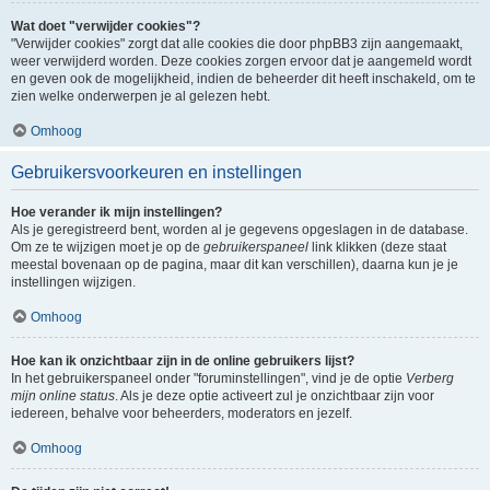
Wat doet "verwijder cookies"?
"Verwijder cookies" zorgt dat alle cookies die door phpBB3 zijn aangemaakt,
weer verwijderd worden. Deze cookies zorgen ervoor dat je aangemeld wordt
en geven ook de mogelijkheid, indien de beheerder dit heeft inschakeld, om te
zien welke onderwerpen je al gelezen hebt.
Omhoog
Gebruikersvoorkeuren en instellingen
Hoe verander ik mijn instellingen?
Als je geregistreerd bent, worden al je gegevens opgeslagen in de database.
Om ze te wijzigen moet je op de
gebruikerspaneel
link klikken (deze staat
meestal bovenaan op de pagina, maar dit kan verschillen), daarna kun je je
instellingen wijzigen.
Omhoog
Hoe kan ik onzichtbaar zijn in de online gebruikers lijst?
In het gebruikerspaneel onder "foruminstellingen", vind je de optie
Verberg
mijn online status
. Als je deze optie activeert zul je onzichtbaar zijn voor
iedereen, behalve voor beheerders, moderators en jezelf.
Omhoog