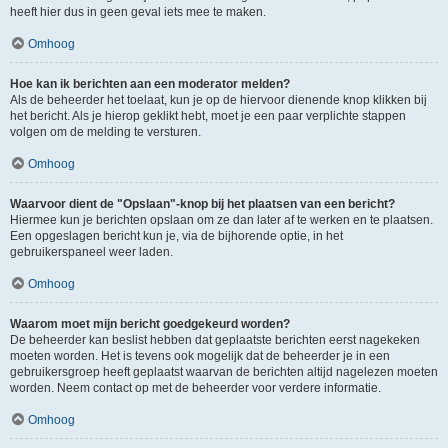
heeft hier dus in geen geval iets mee te maken.
Omhoog
Hoe kan ik berichten aan een moderator melden?
Als de beheerder het toelaat, kun je op de hiervoor dienende knop klikken bij
het bericht. Als je hierop geklikt hebt, moet je een paar verplichte stappen
volgen om de melding te versturen.
Omhoog
Waarvoor dient de "Opslaan"-knop bij het plaatsen van een bericht?
Hiermee kun je berichten opslaan om ze dan later af te werken en te plaatsen.
Een opgeslagen bericht kun je, via de bijhorende optie, in het
gebruikerspaneel weer laden.
Omhoog
Waarom moet mijn bericht goedgekeurd worden?
De beheerder kan beslist hebben dat geplaatste berichten eerst nagekeken
moeten worden. Het is tevens ook mogelijk dat de beheerder je in een
gebruikersgroep heeft geplaatst waarvan de berichten altijd nagelezen moeten
worden. Neem contact op met de beheerder voor verdere informatie.
Omhoog