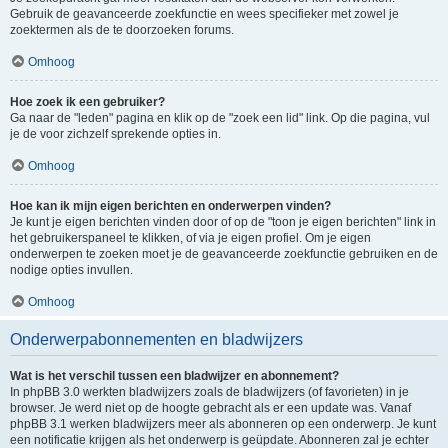
Gebruik de geavanceerde zoekfunctie en wees specifieker met zowel je
zoektermen als de te doorzoeken forums.
Omhoog
Hoe zoek ik een gebruiker?
Ga naar de "leden" pagina en klik op de "zoek een lid" link. Op die pagina, vul
je de voor zichzelf sprekende opties in.
Omhoog
Hoe kan ik mijn eigen berichten en onderwerpen vinden?
Je kunt je eigen berichten vinden door of op de "toon je eigen berichten" link in
het gebruikerspaneel te klikken, of via je eigen profiel. Om je eigen
onderwerpen te zoeken moet je de geavanceerde zoekfunctie gebruiken en de
nodige opties invullen.
Omhoog
Onderwerpabonnementen en bladwijzers
Wat is het verschil tussen een bladwijzer en abonnement?
In phpBB 3.0 werkten bladwijzers zoals de bladwijzers (of favorieten) in je
browser. Je werd niet op de hoogte gebracht als er een update was. Vanaf
phpBB 3.1 werken bladwijzers meer als abonneren op een onderwerp. Je kunt
een notificatie krijgen als het onderwerp is geüpdate. Abonneren zal je echter