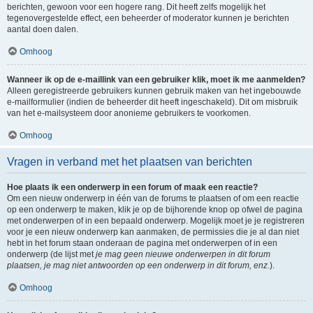
berichten, gewoon voor een hogere rang. Dit heeft zelfs mogelijk het
tegenovergestelde effect, een beheerder of moderator kunnen je berichten
aantal doen dalen.
Omhoog
Wanneer ik op de e-maillink van een gebruiker klik, moet ik me aanmelden?
Alleen geregistreerde gebruikers kunnen gebruik maken van het ingebouwde
e-mailformulier (indien de beheerder dit heeft ingeschakeld). Dit om misbruik
van het e-mailsysteem door anonieme gebruikers te voorkomen.
Omhoog
Vragen in verband met het plaatsen van berichten
Hoe plaats ik een onderwerp in een forum of maak een reactie?
Om een nieuw onderwerp in één van de forums te plaatsen of om een reactie
op een onderwerp te maken, klik je op de bijhorende knop op ofwel de pagina
met onderwerpen of in een bepaald onderwerp. Mogelijk moet je je registreren
voor je een nieuw onderwerp kan aanmaken, de permissies die je al dan niet
hebt in het forum staan onderaan de pagina met onderwerpen of in een
onderwerp (de lijst met
je mag geen nieuwe onderwerpen in dit forum
plaatsen, je mag niet antwoorden op een onderwerp in dit forum, enz.
).
Omhoog