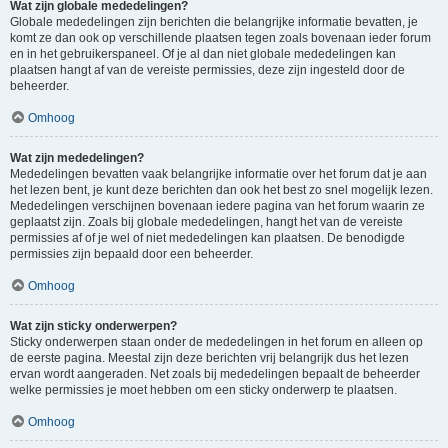
Wat zijn globale mededelingen?
Globale mededelingen zijn berichten die belangrijke informatie bevatten, je
komt ze dan ook op verschillende plaatsen tegen zoals bovenaan ieder forum
en in het gebruikerspaneel. Of je al dan niet globale mededelingen kan
plaatsen hangt af van de vereiste permissies, deze zijn ingesteld door de
beheerder.
Omhoog
Wat zijn mededelingen?
Mededelingen bevatten vaak belangrijke informatie over het forum dat je aan
het lezen bent, je kunt deze berichten dan ook het best zo snel mogelijk lezen.
Mededelingen verschijnen bovenaan iedere pagina van het forum waarin ze
geplaatst zijn. Zoals bij globale mededelingen, hangt het van de vereiste
permissies af of je wel of niet mededelingen kan plaatsen. De benodigde
permissies zijn bepaald door een beheerder.
Omhoog
Wat zijn sticky onderwerpen?
Sticky onderwerpen staan onder de mededelingen in het forum en alleen op
de eerste pagina. Meestal zijn deze berichten vrij belangrijk dus het lezen
ervan wordt aangeraden. Net zoals bij mededelingen bepaalt de beheerder
welke permissies je moet hebben om een sticky onderwerp te plaatsen.
Omhoog