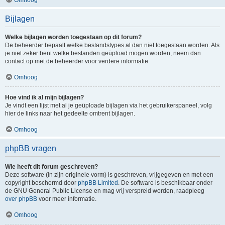
Bijlagen
Welke bijlagen worden toegestaan op dit forum?
De beheerder bepaalt welke bestandstypes al dan niet toegestaan worden. Als
je niet zeker bent welke bestanden geüpload mogen worden, neem dan
contact op met de beheerder voor verdere informatie.
Omhoog
Hoe vind ik al mijn bijlagen?
Je vindt een lijst met al je geüploade bijlagen via het gebruikerspaneel, volg
hier de links naar het gedeelte omtrent bijlagen.
Omhoog
phpBB vragen
Wie heeft dit forum geschreven?
Deze software (in zijn originele vorm) is geschreven, vrijgegeven en met een
copyright beschermd door
phpBB Limited
. De software is beschikbaar onder
de GNU General Public License en mag vrij verspreid worden, raadpleeg
over phpBB
voor meer informatie.
Omhoog