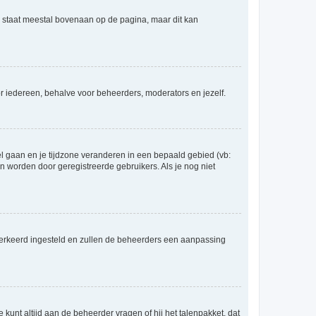
e staat meestal bovenaan op de pagina, maar dit kan
voor iedereen, behalve voor beheerders, moderators en jezelf.
eel gaan en je tijdzone veranderen in een bepaald gebied (vb:
 worden door geregistreerde gebruikers. Als je nog niet
er verkeerd ingesteld en zullen de beheerders een aanpassing
 kunt altijd aan de beheerder vragen of hij het talenpakket, dat