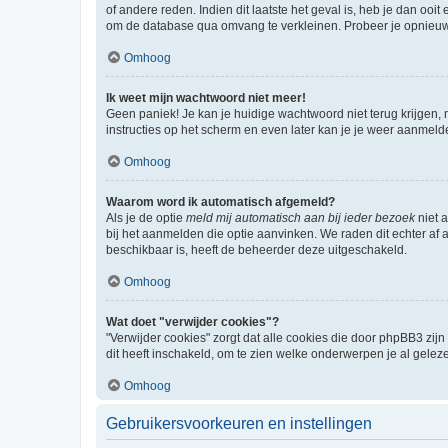
of andere reden. Indien dit laatste het geval is, heb je dan oo
om de database qua omvang te verkleinen. Probeer je opnieuw t
Omhoog
Ik weet mijn wachtwoord niet meer!
Geen paniek! Je kan je huidige wachtwoord niet terug krijgen,
instructies op het scherm en even later kan je je weer aanmeld
Omhoog
Waarom word ik automatisch afgemeld?
Als je de optie
meld mij automatisch aan bij ieder bezoek
niet 
bij het aanmelden die optie aanvinken. We raden dit echter af a
beschikbaar is, heeft de beheerder deze uitgeschakeld.
Omhoog
Wat doet "verwijder cookies"?
"Verwijder cookies" zorgt dat alle cookies die door phpBB3 z
dit heeft inschakeld, om te zien welke onderwerpen je al gelez
Omhoog
Gebruikersvoorkeuren en instellingen