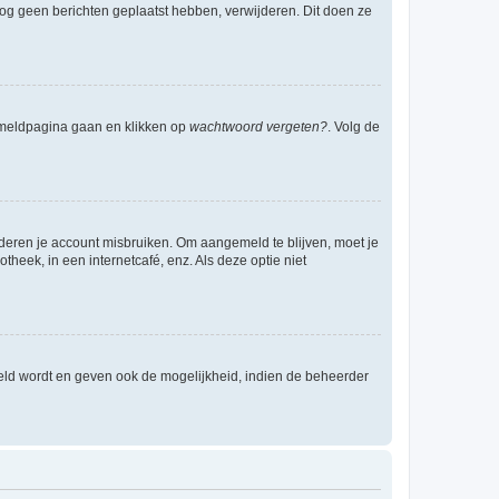
e nog geen berichten geplaatst hebben, verwijderen. Dit doen ze
anmeldpagina gaan en klikken op
wachtwoord vergeten?
. Volg de
nderen je account misbruiken. Om aangemeld te blijven, moet je
theek, in een internetcafé, enz. Als deze optie niet
eld wordt en geven ook de mogelijkheid, indien de beheerder