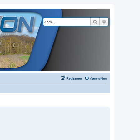
Zoek
Uitgebreid zoeke
Registreer
Aanmelden