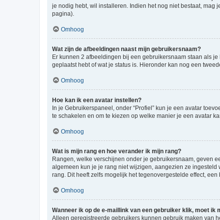
je nodig hebt, wil installeren. Indien het nog niet bestaat, m
pagina).
Omhoog
Wat zijn de afbeeldingen naast mijn gebruikersnaam?
Er kunnen 2 afbeeldingen bij een gebruikersnaam staan als je be
geplaatst hebt of wat je status is. Hieronder kan nog een tweed
Omhoog
Hoe kan ik een avatar instellen?
In je Gebruikerspaneel, onder “Profiel” kun je een avatar toev
te schakelen en om te kiezen op welke manier je een avatar ka
Omhoog
Wat is mijn rang en hoe verander ik mijn rang?
Rangen, welke verschijnen onder je gebruikersnaam, geven een 
algemeen kun je je rang niet wijzigen, aangezien ze ingestel
rang. Dit heeft zelfs mogelijk het tegenovergestelde effect, e
Omhoog
Wanneer ik op de e-maillink van een gebruiker klik, moet i
Alleen geregistreerde gebruikers kunnen gebruik maken van he