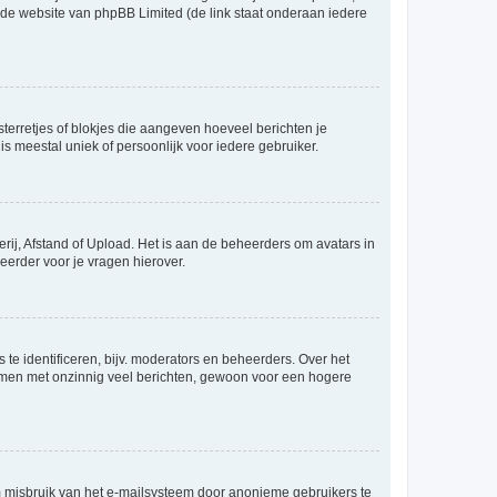
p de website van phpBB Limited (de link staat onderaan iedere
sterretjes of blokjes die aangeven hoeveel berichten je
is meestal uniek of persoonlijk voor iedere gebruiker.
rij, Afstand of Upload. Het is aan de beheerders om avatars in
eerder voor je vragen hierover.
te identificeren, bijv. moderators en beheerders. Over het
ammen met onzinnig veel berichten, gewoon voor een hogere
m misbruik van het e-mailsysteem door anonieme gebruikers te