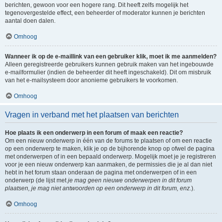
berichten, gewoon voor een hogere rang. Dit heeft zelfs mogelijk het
tegenovergestelde effect, een beheerder of moderator kunnen je berichten
aantal doen dalen.
Omhoog
Wanneer ik op de e-maillink van een gebruiker klik, moet ik me aanmelden?
Alleen geregistreerde gebruikers kunnen gebruik maken van het ingebouwde
e-mailformulier (indien de beheerder dit heeft ingeschakeld). Dit om misbruik
van het e-mailsysteem door anonieme gebruikers te voorkomen.
Omhoog
Vragen in verband met het plaatsen van berichten
Hoe plaats ik een onderwerp in een forum of maak een reactie?
Om een nieuw onderwerp in één van de forums te plaatsen of om een reactie
op een onderwerp te maken, klik je op de bijhorende knop op ofwel de pagina
met onderwerpen of in een bepaald onderwerp. Mogelijk moet je je registreren
voor je een nieuw onderwerp kan aanmaken, de permissies die je al dan niet
hebt in het forum staan onderaan de pagina met onderwerpen of in een
onderwerp (de lijst met
je mag geen nieuwe onderwerpen in dit forum
plaatsen, je mag niet antwoorden op een onderwerp in dit forum, enz.
).
Omhoog