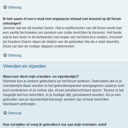
Omhoog
Ik heb spam of een e-mail met ongepaste inhoud van iemand op dit forum
ontvangen!
Jammer dat we dit moeten horen. Het e-mailformulier van dit forum werkt met
een aantal technieken om zenders van zulke berichten te traceren. Het beste
wat je kan doen is de beheerder een kopie van het bericht e-mailen, inclusief
de headers (hierin staan de details van de gebruiker die de e-mail stuurde).
Deze zal dan de nodige stappen ondernemen.
Omhoog
Vrienden en vijanden
Waarvoor dient mijn vrienden- en vijandenlijst?
Hiermee kun je andere gebruikers op het forum sorteren. Gebruikers die in je
vriendenlijst staan worden in het gebruikerspaneel weergegeven zodat je snel
kunt controleren of ze online zijn, of een privébericht kunt sturen. Tevens is het
mogelijk dat hun berichten, in je huidige stijl, gemarkeerd worden. Als je een
gebruiker aan je vijandenlijst toevoegt, worden zijn of haar berichten
standaard verborgen.
Omhoog
Hoe verwijder of voeg ik gebruikers toe aan mijn vrienden- en/of