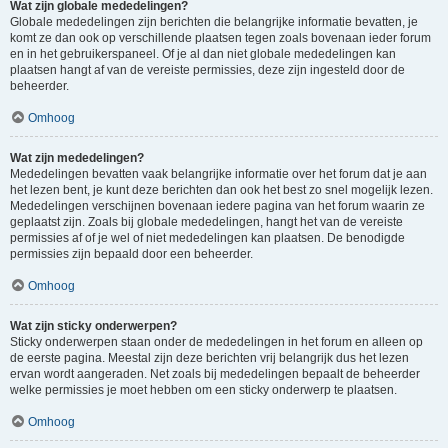
Wat zijn globale mededelingen?
Globale mededelingen zijn berichten die belangrijke informatie bevatten, je
komt ze dan ook op verschillende plaatsen tegen zoals bovenaan ieder forum
en in het gebruikerspaneel. Of je al dan niet globale mededelingen kan
plaatsen hangt af van de vereiste permissies, deze zijn ingesteld door de
beheerder.
Omhoog
Wat zijn mededelingen?
Mededelingen bevatten vaak belangrijke informatie over het forum dat je aan
het lezen bent, je kunt deze berichten dan ook het best zo snel mogelijk lezen.
Mededelingen verschijnen bovenaan iedere pagina van het forum waarin ze
geplaatst zijn. Zoals bij globale mededelingen, hangt het van de vereiste
permissies af of je wel of niet mededelingen kan plaatsen. De benodigde
permissies zijn bepaald door een beheerder.
Omhoog
Wat zijn sticky onderwerpen?
Sticky onderwerpen staan onder de mededelingen in het forum en alleen op
de eerste pagina. Meestal zijn deze berichten vrij belangrijk dus het lezen
ervan wordt aangeraden. Net zoals bij mededelingen bepaalt de beheerder
welke permissies je moet hebben om een sticky onderwerp te plaatsen.
Omhoog