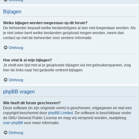
Bijlagen
Welke bijlagen worden toegestaan op dit forum?
De beheerder bepaalt welke bestandstypes al dan niet toegestaan worden. Als
je niet zeker bent welke bestanden geüpload mogen worden, neem dan
contact op met de beheerder voor verdere informatie.
Omhoog
Hoe vind ik al mijn bijlagen?
Je vindt een lijst met al je geüploade bijlagen via het gebruikerspaneel, volg
hier de links naar het gedeelte omtrent bijlagen.
Omhoog
phpBB vragen
Wie heeft dit forum geschreven?
Deze software (in zijn originele vorm) is geschreven, vrijgegeven en met een
copyright beschermd door
phpBB Limited
. De software is beschikbaar onder
de GNU General Public License en mag vrij verspreid worden, raadpleeg
over phpBB
voor meer informatie.
Omhoog