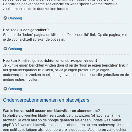
Gebruik de geavanceerde zoekfunctie en wees specifieker met zowel je
zoektermen als de te doorzoeken forums.
Omhoog
Hoe zoek ik een gebruiker?
Ga naar de "leden" pagina en klik op de "zoek een lid" link. Op die pagina, vul
je de voor zichzelf sprekende opties in.
Omhoog
Hoe kan ik mijn eigen berichten en onderwerpen vinden?
Je kunt je eigen berichten vinden door of op de "toon je eigen berichten" link in
het gebruikerspaneel te klikken, of via je eigen profiel. Om je eigen
onderwerpen te zoeken moet je de geavanceerde zoekfunctie gebruiken en de
nodige opties invullen.
Omhoog
Onderwerpabonnementen en bladwijzers
Wat is het verschil tussen een bladwijzer en abonnement?
In phpBB 3.0 werkten bladwijzers zoals de bladwijzers (of favorieten) in je
browser. Je werd niet op de hoogte gebracht als er een update was. Vanaf
phpBB 3.1 werken bladwijzers meer als abonneren op een onderwerp. Je kunt
een notificatie krijgen als het onderwerp is geüpdate. Abonneren zal je echter