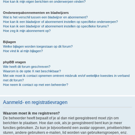
Hoe kan ik mijn eigen berichten en onderwerpen vinden?
Onderwerpabonnementen en bladwijzers
Wat is het verschil tussen een bladwijzer en abonnement?
Hoe kan ik een bladwijzer of abonnement instellen op specifieke onderwerpen?
Hoe kan ik een bladwijzer of abonnement instellen op specifieke forums?
Hoe zeg ik mijn abonnement op?
Bijlagen
Welke bijlagen worden toegestaan op dit forum?
Hoe vind ik al mijn bijlagen?
phpBB vragen
Wie heeft dit forum geschreven?
Waarom is de optie X niet beschikbaar?
Met wie moet ik contact opnemen omtrent misbruik en/of wettelijke kwesties in verband
met dit forum?
Hoe neem ik contact op met een beheerder?
Aanmeld- en registratievragen
Waarom moet ik me registreren?
De beheerder heeft bepaalt of je al dan niet geregistreerd moet zijn om
berichten te plaatsen. Hoe dan ook, als je geregistreerd bent kun je meer
functies gebruiken. Zo kun je bijvoorbeeld een avatar opgeven, privéberichten
sturen, andere gebruikers e-mailen, lid worden van gebruikersgroepen, enz.