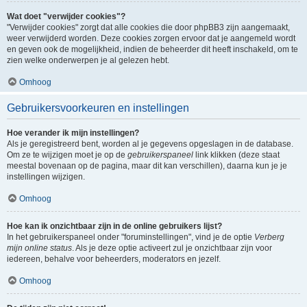
Wat doet "verwijder cookies"?
"Verwijder cookies" zorgt dat alle cookies die door phpBB3 zijn aangemaakt,
weer verwijderd worden. Deze cookies zorgen ervoor dat je aangemeld wordt
en geven ook de mogelijkheid, indien de beheerder dit heeft inschakeld, om te
zien welke onderwerpen je al gelezen hebt.
Omhoog
Gebruikersvoorkeuren en instellingen
Hoe verander ik mijn instellingen?
Als je geregistreerd bent, worden al je gegevens opgeslagen in de database.
Om ze te wijzigen moet je op de
gebruikerspaneel
link klikken (deze staat
meestal bovenaan op de pagina, maar dit kan verschillen), daarna kun je je
instellingen wijzigen.
Omhoog
Hoe kan ik onzichtbaar zijn in de online gebruikers lijst?
In het gebruikerspaneel onder "foruminstellingen", vind je de optie
Verberg
mijn online status
. Als je deze optie activeert zul je onzichtbaar zijn voor
iedereen, behalve voor beheerders, moderators en jezelf.
Omhoog