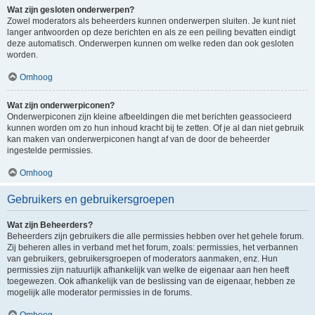
Wat zijn gesloten onderwerpen?
Zowel moderators als beheerders kunnen onderwerpen sluiten. Je kunt niet
langer antwoorden op deze berichten en als ze een peiling bevatten eindigt
deze automatisch. Onderwerpen kunnen om welke reden dan ook gesloten
worden.
Omhoog
Wat zijn onderwerpiconen?
Onderwerpiconen zijn kleine afbeeldingen die met berichten geassocieerd
kunnen worden om zo hun inhoud kracht bij te zetten. Of je al dan niet gebruik
kan maken van onderwerpiconen hangt af van de door de beheerder
ingestelde permissies.
Omhoog
Gebruikers en gebruikersgroepen
Wat zijn Beheerders?
Beheerders zijn gebruikers die alle permissies hebben over het gehele forum.
Zij beheren alles in verband met het forum, zoals: permissies, het verbannen
van gebruikers, gebruikersgroepen of moderators aanmaken, enz. Hun
permissies zijn natuurlijk afhankelijk van welke de eigenaar aan hen heeft
toegewezen. Ook afhankelijk van de beslissing van de eigenaar, hebben ze
mogelijk alle moderator permissies in de forums.
Omhoog