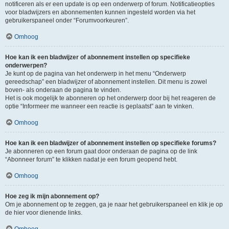
notificeren als er een update is op een onderwerp of forum. Notificatieopties
voor bladwijzers en abonnementen kunnen ingesteld worden via het
gebruikerspaneel onder “Forumvoorkeuren”.
Omhoog
Hoe kan ik een bladwijzer of abonnement instellen op specifieke
onderwerpen?
Je kunt op de pagina van het onderwerp in het menu “Onderwerp
gereedschap” een bladwijzer of abonnement instellen. Dit menu is zowel
boven- als onderaan de pagina te vinden.
Het is ook mogelijk te abonneren op het onderwerp door bij het reageren de
optie “Informeer me wanneer een reactie is geplaatst” aan te vinken.
Omhoog
Hoe kan ik een bladwijzer of abonnement instellen op specifieke forums?
Je abonneren op een forum gaat door onderaan de pagina op de link
“Abonneer forum” te klikken nadat je een forum geopend hebt.
Omhoog
Hoe zeg ik mijn abonnement op?
Om je abonnement op te zeggen, ga je naar het gebruikerspaneel en klik je op
de hier voor dienende links.
Omhoog