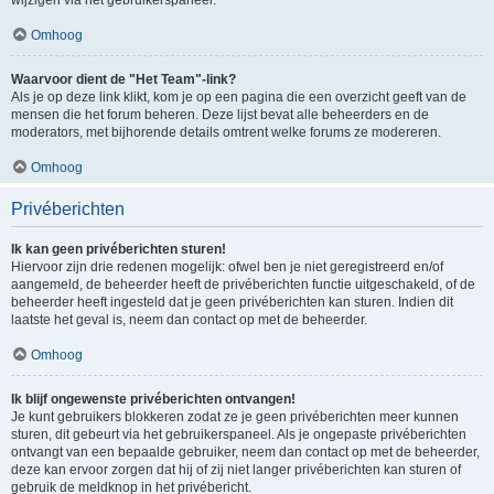
Omhoog
Waarvoor dient de "Het Team"-link?
Als je op deze link klikt, kom je op een pagina die een overzicht geeft van de
mensen die het forum beheren. Deze lijst bevat alle beheerders en de
moderators, met bijhorende details omtrent welke forums ze modereren.
Omhoog
Privéberichten
Ik kan geen privéberichten sturen!
Hiervoor zijn drie redenen mogelijk: ofwel ben je niet geregistreerd en/of
aangemeld, de beheerder heeft de privéberichten functie uitgeschakeld, of de
beheerder heeft ingesteld dat je geen privéberichten kan sturen. Indien dit
laatste het geval is, neem dan contact op met de beheerder.
Omhoog
Ik blijf ongewenste privéberichten ontvangen!
Je kunt gebruikers blokkeren zodat ze je geen privéberichten meer kunnen
sturen, dit gebeurt via het gebruikerspaneel. Als je ongepaste privéberichten
ontvangt van een bepaalde gebruiker, neem dan contact op met de beheerder,
deze kan ervoor zorgen dat hij of zij niet langer privéberichten kan sturen of
gebruik de meldknop in het privébericht.