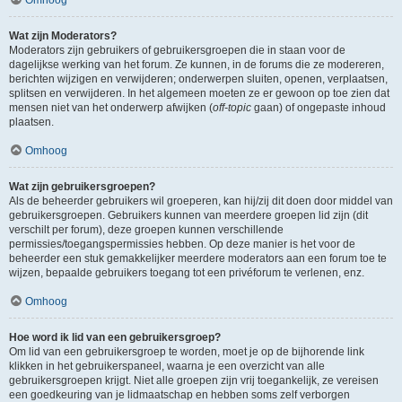
Wat zijn Moderators?
Moderators zijn gebruikers of gebruikersgroepen die in staan voor de
dagelijkse werking van het forum. Ze kunnen, in de forums die ze modereren,
berichten wijzigen en verwijderen; onderwerpen sluiten, openen, verplaatsen,
splitsen en verwijderen. In het algemeen moeten ze er gewoon op toe zien dat
mensen niet van het onderwerp afwijken (
off-topic
gaan) of ongepaste inhoud
plaatsen.
Omhoog
Wat zijn gebruikersgroepen?
Als de beheerder gebruikers wil groeperen, kan hij/zij dit doen door middel van
gebruikersgroepen. Gebruikers kunnen van meerdere groepen lid zijn (dit
verschilt per forum), deze groepen kunnen verschillende
permissies/toegangspermissies hebben. Op deze manier is het voor de
beheerder een stuk gemakkelijker meerdere moderators aan een forum toe te
wijzen, bepaalde gebruikers toegang tot een privéforum te verlenen, enz.
Omhoog
Hoe word ik lid van een gebruikersgroep?
Om lid van een gebruikersgroep te worden, moet je op de bijhorende link
klikken in het gebruikerspaneel, waarna je een overzicht van alle
gebruikersgroepen krijgt. Niet alle groepen zijn vrij toegankelijk, ze vereisen
een goedkeuring van je lidmaatschap en hebben soms zelf verborgen