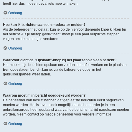
heeft hier dus in geen geval iets mee te maken.
Omhoog
Hoe kan ik berichten aan een moderator melden?
Als de beheerder het toelaat, kun je op de hiervoor dienende knop klikken bij
het bericht. Als je hierop geklikt hebt, moet je een paar verplichte stappen
volgen om de melding te versturen.
Omhoog
Waarvoor dient de "Opslaan"-knop bij het plaatsen van een bericht?
Hiermee kun je berichten opslaan om ze dan later af te werken en te plaatsen.
Een opgeslagen bericht kun je, via de bijhorende optie, in het
gebruikerspaneel weer laden.
Omhoog
Waarom moet mijn bericht goedgekeurd worden?
De beheerder kan beslist hebben dat geplaatste berichten eerst nagekeken
moeten worden. Het is tevens ook mogelijk dat de beheerder je in een
gebruikersgroep heeft geplaatst waarvan de berichten altijd nagelezen moeten
worden. Neem contact op met de beheerder voor verdere informatie.
Omhoog