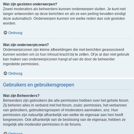
Wat zijn gesloten onderwerpen?
Zowel moderators als beheerders kunnen onderwerpen sluiten. Je kunt niet
langer antwoorden op deze berichten en als ze een peiling bevatten eindigt
deze automatisch. Onderwerpen kunnen om welke reden dan ook gesloten
worden.
Omhoog
Wat zijn onderwerpiconen?
Onderwerpiconen zijn kleine afbeeldingen die met berichten geassocieerd
kunnen worden om zo hun inhoud kracht bij te zetten. Of je al dan niet gebruik
kan maken van onderwerpiconen hangt af van de door de beheerder
ingestelde permissies.
Omhoog
Gebruikers en gebruikersgroepen
Wat zijn Beheerders?
Beheerders zijn gebruikers die alle permissies hebben over het gehele forum.
Zij beheren alles in verband met het forum, zoals: permissies, het verbannen
van gebruikers, gebruikersgroepen of moderators aanmaken, enz. Hun
permissies zijn natuurlijk afhankelijk van welke de eigenaar aan hen heeft
toegewezen. Ook afhankelijk van de beslissing van de eigenaar, hebben ze
mogelijk alle moderator permissies in de forums.
Omhoog