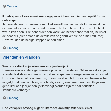
Omhoog
Ik heb spam of een e-mail met ongepaste inhoud van iemand op dit forum
ontvangen!
Jammer dat we dit moeten horen. Het e-mailformulier van dit forum werkt met
een aantal technieken om zenders van zulke berichten te traceren. Het beste
wat je kan doen is de beheerder een kopie van het bericht e-mailen, inclusief
de headers (hierin staan de details van de gebruiker die de e-mail stuurde).
Deze zal dan de nodige stappen ondernemen.
Omhoog
Vrienden en vijanden
Waarvoor dient mijn vrienden- en vijandenlijst?
Hiermee kun je andere gebruikers op het forum sorteren. Gebruikers die in je
vriendenlijst staan worden in het gebruikerspaneel weergegeven zodat je snel
kunt controleren of ze online zijn, of een privébericht kunt sturen. Tevens is het
mogelijk dat hun berichten, in je huidige stijl, gemarkeerd worden. Als je een
gebruiker aan je vijandenlijst toevoegt, worden zijn of haar berichten
standaard verborgen.
Omhoog
Hoe verwijder of voeg ik gebruikers toe aan mijn vrienden- en/of