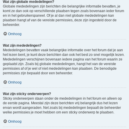
Wat zijn globale mededelingen?
Globale mededelingen zijn berichten die belangrijke informatie bevatten, je
komt ze dan ook op verschillende plaatsen tegen zoals bovenaan ieder forum
en in het gebruikerspaneel. Of je al dan niet globale mededelingen kan
plaatsen hangt af van de vereiste permissies, deze zijn ingesteld door de
beheerder.
Omhoog
Wat zijn mededelingen?
Mededelingen bevatten vaak belangrijke informatie over het forum dat je aan
het lezen bent, je kunt deze berichten dan ook het best zo snel mogelijk lezen.
Mededelingen verschijnen bovenaan iedere pagina van het forum waarin ze
geplaatst zijn. Zoals bij globale mededelingen, hangt het van de vereiste
permissies af of je wel of niet mededelingen kan plaatsen. De benodigde
permissies zijn bepaald door een beheerder.
Omhoog
Wat zijn sticky onderwerpen?
Sticky onderwerpen staan onder de mededelingen in het forum en alleen op
de eerste pagina. Meestal zijn deze berichten vrij belangrijk dus het lezen
ervan wordt aangeraden. Net zoals bij mededelingen bepaalt de beheerder
welke permissies je moet hebben om een sticky onderwerp te plaatsen.
Omhoog