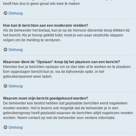
heeft hier dus in geen geval iets mee te maken.
Omhoog
Hoe kan ik berichten aan een moderator melden?
Als de beheerder het toelaat, kun je op de hiervoor dienende knop klikken bij
het bericht. Als je hierop geklikt hebt, moet je een paar verplichte stappen
volgen om de melding te versturen.
Omhoog
Waarvoor dient de "Opslaan"-knop bij het plaatsen van een bericht?
Hiermee kun je berichten opslaan om ze dan later af te werken en te plaatsen.
Een opgeslagen bericht kun je, via de bijhorende optie, in het
gebruikerspaneel weer laden.
Omhoog
Waarom moet mijn bericht goedgekeurd worden?
De beheerder kan beslist hebben dat geplaatste berichten eerst nagekeken
moeten worden. Het is tevens ook mogelijk dat de beheerder je in een
gebruikersgroep heeft geplaatst waarvan de berichten altijd nagelezen moeten
worden. Neem contact op met de beheerder voor verdere informatie.
Omhoog