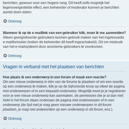
berichten, gewoon voor een hogere rang. Dit heeft zelfs mogelijk het
tegenovergestelde effect, een beheerder of moderator kunnen je berichten
aantal doen dalen.
Omhoog
Wanneer ik op de e-maillink van een gebruiker klik, moet ik me aanmelden?
Alleen geregistreerde gebruikers kunnen gebruik maken van het ingebouwde
e-mailformulier (indien de beheerder dit heeft ingeschakeld). Dit om misbruik
van het e-mailsysteem door anonieme gebruikers te voorkomen.
Omhoog
Vragen in verband met het plaatsen van berichten
Hoe plaats ik een onderwerp in een forum of maak een reactie?
Om een nieuw onderwerp in één van de forums te plaatsen of om een reactie
op een onderwerp te maken, klik je op de bijhorende knop op ofwel de pagina
met onderwerpen of in een bepaald onderwerp. Mogelijk moet je je registreren
voor je een nieuw onderwerp kan aanmaken, de permissies die je al dan niet
hebt in het forum staan onderaan de pagina met onderwerpen of in een
onderwerp (de lijst met
je mag geen nieuwe onderwerpen in dit forum
plaatsen, je mag niet antwoorden op een onderwerp in dit forum, enz.
).
Omhoog