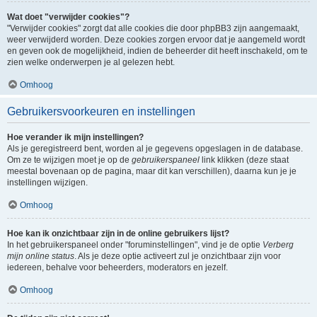
Wat doet "verwijder cookies"?
"Verwijder cookies" zorgt dat alle cookies die door phpBB3 zijn aangemaakt,
weer verwijderd worden. Deze cookies zorgen ervoor dat je aangemeld wordt
en geven ook de mogelijkheid, indien de beheerder dit heeft inschakeld, om te
zien welke onderwerpen je al gelezen hebt.
Omhoog
Gebruikersvoorkeuren en instellingen
Hoe verander ik mijn instellingen?
Als je geregistreerd bent, worden al je gegevens opgeslagen in de database.
Om ze te wijzigen moet je op de
gebruikerspaneel
link klikken (deze staat
meestal bovenaan op de pagina, maar dit kan verschillen), daarna kun je je
instellingen wijzigen.
Omhoog
Hoe kan ik onzichtbaar zijn in de online gebruikers lijst?
In het gebruikerspaneel onder "foruminstellingen", vind je de optie
Verberg
mijn online status
. Als je deze optie activeert zul je onzichtbaar zijn voor
iedereen, behalve voor beheerders, moderators en jezelf.
Omhoog