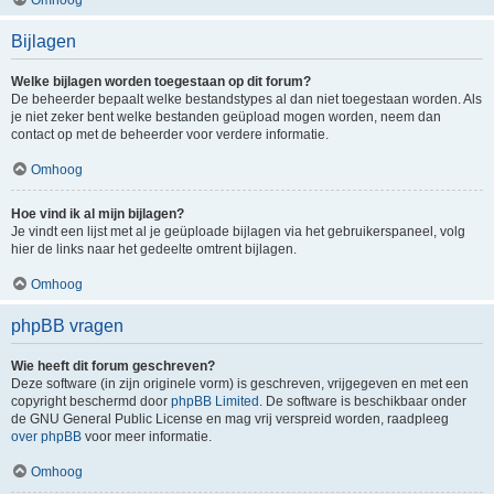
Bijlagen
Welke bijlagen worden toegestaan op dit forum?
De beheerder bepaalt welke bestandstypes al dan niet toegestaan worden. Als
je niet zeker bent welke bestanden geüpload mogen worden, neem dan
contact op met de beheerder voor verdere informatie.
Omhoog
Hoe vind ik al mijn bijlagen?
Je vindt een lijst met al je geüploade bijlagen via het gebruikerspaneel, volg
hier de links naar het gedeelte omtrent bijlagen.
Omhoog
phpBB vragen
Wie heeft dit forum geschreven?
Deze software (in zijn originele vorm) is geschreven, vrijgegeven en met een
copyright beschermd door
phpBB Limited
. De software is beschikbaar onder
de GNU General Public License en mag vrij verspreid worden, raadpleeg
over phpBB
voor meer informatie.
Omhoog