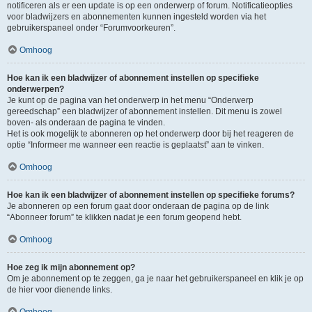
notificeren als er een update is op een onderwerp of forum. Notificatieopties
voor bladwijzers en abonnementen kunnen ingesteld worden via het
gebruikerspaneel onder “Forumvoorkeuren”.
Omhoog
Hoe kan ik een bladwijzer of abonnement instellen op specifieke
onderwerpen?
Je kunt op de pagina van het onderwerp in het menu “Onderwerp
gereedschap” een bladwijzer of abonnement instellen. Dit menu is zowel
boven- als onderaan de pagina te vinden.
Het is ook mogelijk te abonneren op het onderwerp door bij het reageren de
optie “Informeer me wanneer een reactie is geplaatst” aan te vinken.
Omhoog
Hoe kan ik een bladwijzer of abonnement instellen op specifieke forums?
Je abonneren op een forum gaat door onderaan de pagina op de link
“Abonneer forum” te klikken nadat je een forum geopend hebt.
Omhoog
Hoe zeg ik mijn abonnement op?
Om je abonnement op te zeggen, ga je naar het gebruikerspaneel en klik je op
de hier voor dienende links.
Omhoog