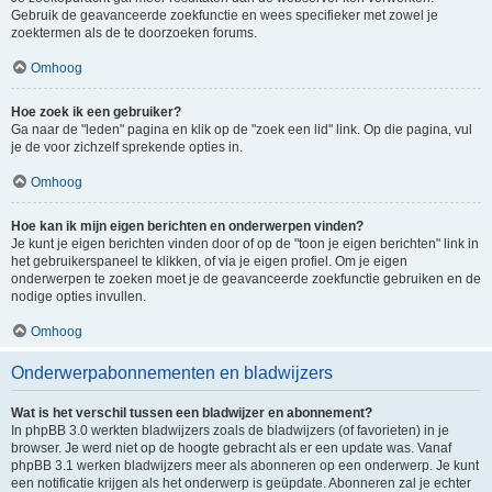
Gebruik de geavanceerde zoekfunctie en wees specifieker met zowel je
zoektermen als de te doorzoeken forums.
Omhoog
Hoe zoek ik een gebruiker?
Ga naar de "leden" pagina en klik op de "zoek een lid" link. Op die pagina, vul
je de voor zichzelf sprekende opties in.
Omhoog
Hoe kan ik mijn eigen berichten en onderwerpen vinden?
Je kunt je eigen berichten vinden door of op de "toon je eigen berichten" link in
het gebruikerspaneel te klikken, of via je eigen profiel. Om je eigen
onderwerpen te zoeken moet je de geavanceerde zoekfunctie gebruiken en de
nodige opties invullen.
Omhoog
Onderwerpabonnementen en bladwijzers
Wat is het verschil tussen een bladwijzer en abonnement?
In phpBB 3.0 werkten bladwijzers zoals de bladwijzers (of favorieten) in je
browser. Je werd niet op de hoogte gebracht als er een update was. Vanaf
phpBB 3.1 werken bladwijzers meer als abonneren op een onderwerp. Je kunt
een notificatie krijgen als het onderwerp is geüpdate. Abonneren zal je echter