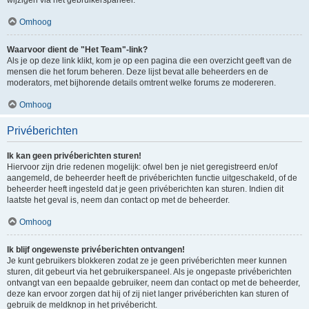
Omhoog
Waarvoor dient de "Het Team"-link?
Als je op deze link klikt, kom je op een pagina die een overzicht geeft van de
mensen die het forum beheren. Deze lijst bevat alle beheerders en de
moderators, met bijhorende details omtrent welke forums ze modereren.
Omhoog
Privéberichten
Ik kan geen privéberichten sturen!
Hiervoor zijn drie redenen mogelijk: ofwel ben je niet geregistreerd en/of
aangemeld, de beheerder heeft de privéberichten functie uitgeschakeld, of de
beheerder heeft ingesteld dat je geen privéberichten kan sturen. Indien dit
laatste het geval is, neem dan contact op met de beheerder.
Omhoog
Ik blijf ongewenste privéberichten ontvangen!
Je kunt gebruikers blokkeren zodat ze je geen privéberichten meer kunnen
sturen, dit gebeurt via het gebruikerspaneel. Als je ongepaste privéberichten
ontvangt van een bepaalde gebruiker, neem dan contact op met de beheerder,
deze kan ervoor zorgen dat hij of zij niet langer privéberichten kan sturen of
gebruik de meldknop in het privébericht.