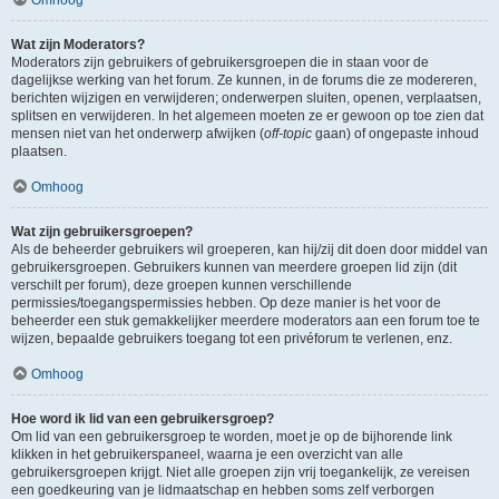
Wat zijn Moderators?
Moderators zijn gebruikers of gebruikersgroepen die in staan voor de
dagelijkse werking van het forum. Ze kunnen, in de forums die ze modereren,
berichten wijzigen en verwijderen; onderwerpen sluiten, openen, verplaatsen,
splitsen en verwijderen. In het algemeen moeten ze er gewoon op toe zien dat
mensen niet van het onderwerp afwijken (
off-topic
gaan) of ongepaste inhoud
plaatsen.
Omhoog
Wat zijn gebruikersgroepen?
Als de beheerder gebruikers wil groeperen, kan hij/zij dit doen door middel van
gebruikersgroepen. Gebruikers kunnen van meerdere groepen lid zijn (dit
verschilt per forum), deze groepen kunnen verschillende
permissies/toegangspermissies hebben. Op deze manier is het voor de
beheerder een stuk gemakkelijker meerdere moderators aan een forum toe te
wijzen, bepaalde gebruikers toegang tot een privéforum te verlenen, enz.
Omhoog
Hoe word ik lid van een gebruikersgroep?
Om lid van een gebruikersgroep te worden, moet je op de bijhorende link
klikken in het gebruikerspaneel, waarna je een overzicht van alle
gebruikersgroepen krijgt. Niet alle groepen zijn vrij toegankelijk, ze vereisen
een goedkeuring van je lidmaatschap en hebben soms zelf verborgen