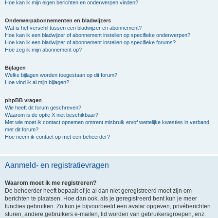
Hoe kan ik mijn eigen berichten en onderwerpen vinden?
Onderwerpabonnementen en bladwijzers
Wat is het verschil tussen een bladwijzer en abonnement?
Hoe kan ik een bladwijzer of abonnement instellen op specifieke onderwerpen?
Hoe kan ik een bladwijzer of abonnement instellen op specifieke forums?
Hoe zeg ik mijn abonnement op?
Bijlagen
Welke bijlagen worden toegestaan op dit forum?
Hoe vind ik al mijn bijlagen?
phpBB vragen
Wie heeft dit forum geschreven?
Waarom is de optie X niet beschikbaar?
Met wie moet ik contact opnemen omtrent misbruik en/of wettelijke kwesties in verband
met dit forum?
Hoe neem ik contact op met een beheerder?
Aanmeld- en registratievragen
Waarom moet ik me registreren?
De beheerder heeft bepaalt of je al dan niet geregistreerd moet zijn om
berichten te plaatsen. Hoe dan ook, als je geregistreerd bent kun je meer
functies gebruiken. Zo kun je bijvoorbeeld een avatar opgeven, privéberichten
sturen, andere gebruikers e-mailen, lid worden van gebruikersgroepen, enz.