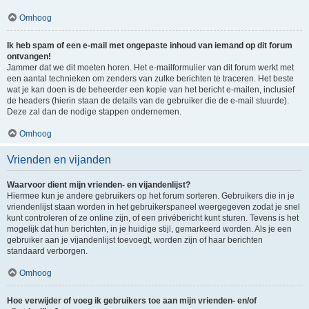
Omhoog
Ik heb spam of een e-mail met ongepaste inhoud van iemand op dit forum
ontvangen!
Jammer dat we dit moeten horen. Het e-mailformulier van dit forum werkt met
een aantal technieken om zenders van zulke berichten te traceren. Het beste
wat je kan doen is de beheerder een kopie van het bericht e-mailen, inclusief
de headers (hierin staan de details van de gebruiker die de e-mail stuurde).
Deze zal dan de nodige stappen ondernemen.
Omhoog
Vrienden en vijanden
Waarvoor dient mijn vrienden- en vijandenlijst?
Hiermee kun je andere gebruikers op het forum sorteren. Gebruikers die in je
vriendenlijst staan worden in het gebruikerspaneel weergegeven zodat je snel
kunt controleren of ze online zijn, of een privébericht kunt sturen. Tevens is het
mogelijk dat hun berichten, in je huidige stijl, gemarkeerd worden. Als je een
gebruiker aan je vijandenlijst toevoegt, worden zijn of haar berichten
standaard verborgen.
Omhoog
Hoe verwijder of voeg ik gebruikers toe aan mijn vrienden- en/of