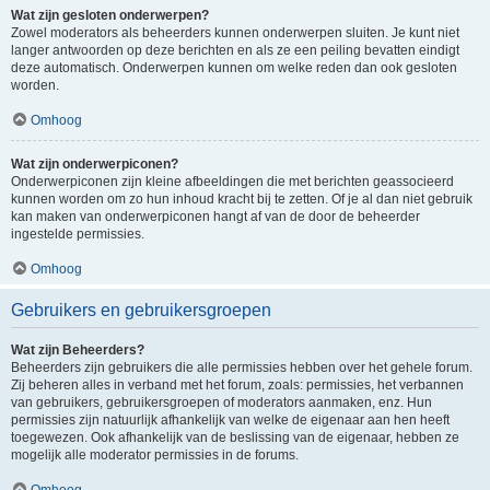
Wat zijn gesloten onderwerpen?
Zowel moderators als beheerders kunnen onderwerpen sluiten. Je kunt niet
langer antwoorden op deze berichten en als ze een peiling bevatten eindigt
deze automatisch. Onderwerpen kunnen om welke reden dan ook gesloten
worden.
Omhoog
Wat zijn onderwerpiconen?
Onderwerpiconen zijn kleine afbeeldingen die met berichten geassocieerd
kunnen worden om zo hun inhoud kracht bij te zetten. Of je al dan niet gebruik
kan maken van onderwerpiconen hangt af van de door de beheerder
ingestelde permissies.
Omhoog
Gebruikers en gebruikersgroepen
Wat zijn Beheerders?
Beheerders zijn gebruikers die alle permissies hebben over het gehele forum.
Zij beheren alles in verband met het forum, zoals: permissies, het verbannen
van gebruikers, gebruikersgroepen of moderators aanmaken, enz. Hun
permissies zijn natuurlijk afhankelijk van welke de eigenaar aan hen heeft
toegewezen. Ook afhankelijk van de beslissing van de eigenaar, hebben ze
mogelijk alle moderator permissies in de forums.
Omhoog