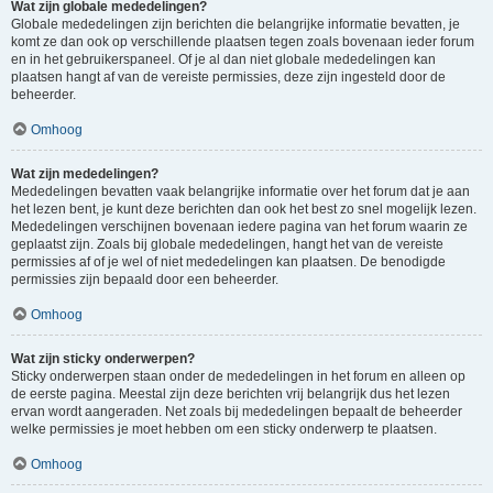
Wat zijn globale mededelingen?
Globale mededelingen zijn berichten die belangrijke informatie bevatten, je
komt ze dan ook op verschillende plaatsen tegen zoals bovenaan ieder forum
en in het gebruikerspaneel. Of je al dan niet globale mededelingen kan
plaatsen hangt af van de vereiste permissies, deze zijn ingesteld door de
beheerder.
Omhoog
Wat zijn mededelingen?
Mededelingen bevatten vaak belangrijke informatie over het forum dat je aan
het lezen bent, je kunt deze berichten dan ook het best zo snel mogelijk lezen.
Mededelingen verschijnen bovenaan iedere pagina van het forum waarin ze
geplaatst zijn. Zoals bij globale mededelingen, hangt het van de vereiste
permissies af of je wel of niet mededelingen kan plaatsen. De benodigde
permissies zijn bepaald door een beheerder.
Omhoog
Wat zijn sticky onderwerpen?
Sticky onderwerpen staan onder de mededelingen in het forum en alleen op
de eerste pagina. Meestal zijn deze berichten vrij belangrijk dus het lezen
ervan wordt aangeraden. Net zoals bij mededelingen bepaalt de beheerder
welke permissies je moet hebben om een sticky onderwerp te plaatsen.
Omhoog