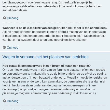
berichten, gewoon voor een hogere rang. Dit heeft zelfs mogelijk het
tegenovergestelde effect, een beheerder of moderator kunnen je berichten
aantal doen dalen.
Omhoog
Wanneer ik op de e-maillink van een gebruiker klik, moet ik me aanmelden?
Alleen geregistreerde gebruikers kunnen gebruik maken van het ingebouwde
e-mailformulier (indien de beheerder dit heeft ingeschakeld). Dit om misbruik
van het e-mailsysteem door anonieme gebruikers te voorkomen.
Omhoog
Vragen in verband met het plaatsen van berichten
Hoe plaats ik een onderwerp in een forum of maak een reactie?
Om een nieuw onderwerp in één van de forums te plaatsen of om een reactie
op een onderwerp te maken, klik je op de bijhorende knop op ofwel de pagina
met onderwerpen of in een bepaald onderwerp. Mogelijk moet je je registreren
voor je een nieuw onderwerp kan aanmaken, de permissies die je al dan niet
hebt in het forum staan onderaan de pagina met onderwerpen of in een
onderwerp (de lijst met
je mag geen nieuwe onderwerpen in dit forum
plaatsen, je mag niet antwoorden op een onderwerp in dit forum, enz.
).
Omhoog