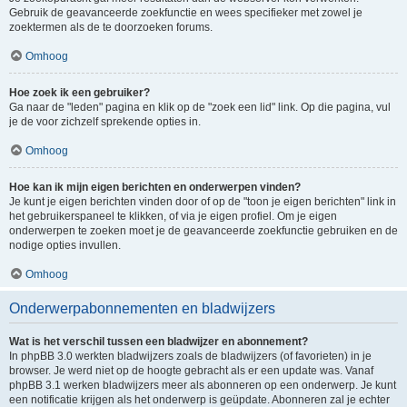
Gebruik de geavanceerde zoekfunctie en wees specifieker met zowel je
zoektermen als de te doorzoeken forums.
Omhoog
Hoe zoek ik een gebruiker?
Ga naar de "leden" pagina en klik op de "zoek een lid" link. Op die pagina, vul
je de voor zichzelf sprekende opties in.
Omhoog
Hoe kan ik mijn eigen berichten en onderwerpen vinden?
Je kunt je eigen berichten vinden door of op de "toon je eigen berichten" link in
het gebruikerspaneel te klikken, of via je eigen profiel. Om je eigen
onderwerpen te zoeken moet je de geavanceerde zoekfunctie gebruiken en de
nodige opties invullen.
Omhoog
Onderwerpabonnementen en bladwijzers
Wat is het verschil tussen een bladwijzer en abonnement?
In phpBB 3.0 werkten bladwijzers zoals de bladwijzers (of favorieten) in je
browser. Je werd niet op de hoogte gebracht als er een update was. Vanaf
phpBB 3.1 werken bladwijzers meer als abonneren op een onderwerp. Je kunt
een notificatie krijgen als het onderwerp is geüpdate. Abonneren zal je echter