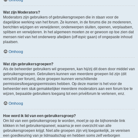
Wat zijn Moderators?
Moderators zijn gebruikers of gebruikersgroepen die in staan voor de
dagelijkse werking van het forum. Ze kunnen, in de forums die ze modereren,
berichten wijzigen en verwijderen; onderwerpen sluiten, openen, verplaatsen,
splitsen en verwijderen. In het algemeen moeten ze er gewoon op toe zien dat
mensen niet van het onderwerp afwijken (
off-topic
gaan) of ongepaste inhoud
plaatsen.
Omhoog
Wat zijn gebruikersgroepen?
Als de beheerder gebruikers wil groeperen, kan hij/zij dit doen door middel van
gebruikersgroepen. Gebruikers kunnen van meerdere groepen lid zijn (dit
verschilt per forum), deze groepen kunnen verschillende
permissies/toegangspermissies hebben. Op deze manier is het voor de
beheerder een stuk gemakkelijker meerdere moderators aan een forum toe te
wijzen, bepaalde gebruikers toegang tot een privéforum te verlenen, enz.
Omhoog
Hoe word ik lid van een gebruikersgroep?
Om lid van een gebruikersgroep te worden, moet je op de bijhorende link
klikken in het gebruikerspaneel, waarna je een overzicht van alle
gebruikersgroepen krijgt. Niet alle groepen zijn vrij toegankelijk, ze vereisen
een goedkeuring van je lidmaatschap en hebben soms zelf verborgen