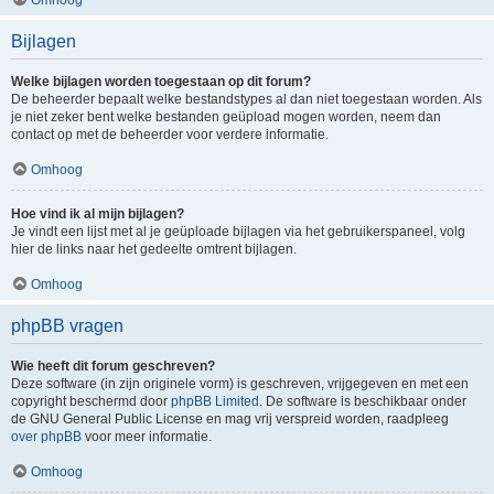
Bijlagen
Welke bijlagen worden toegestaan op dit forum?
De beheerder bepaalt welke bestandstypes al dan niet toegestaan worden. Als
je niet zeker bent welke bestanden geüpload mogen worden, neem dan
contact op met de beheerder voor verdere informatie.
Omhoog
Hoe vind ik al mijn bijlagen?
Je vindt een lijst met al je geüploade bijlagen via het gebruikerspaneel, volg
hier de links naar het gedeelte omtrent bijlagen.
Omhoog
phpBB vragen
Wie heeft dit forum geschreven?
Deze software (in zijn originele vorm) is geschreven, vrijgegeven en met een
copyright beschermd door
phpBB Limited
. De software is beschikbaar onder
de GNU General Public License en mag vrij verspreid worden, raadpleeg
over phpBB
voor meer informatie.
Omhoog