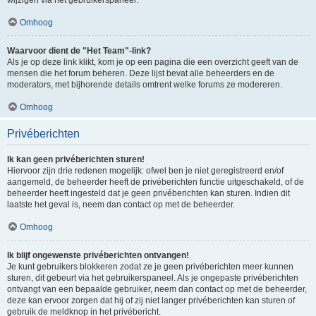
Omhoog
Waarvoor dient de "Het Team"-link?
Als je op deze link klikt, kom je op een pagina die een overzicht geeft van de
mensen die het forum beheren. Deze lijst bevat alle beheerders en de
moderators, met bijhorende details omtrent welke forums ze modereren.
Omhoog
Privéberichten
Ik kan geen privéberichten sturen!
Hiervoor zijn drie redenen mogelijk: ofwel ben je niet geregistreerd en/of
aangemeld, de beheerder heeft de privéberichten functie uitgeschakeld, of de
beheerder heeft ingesteld dat je geen privéberichten kan sturen. Indien dit
laatste het geval is, neem dan contact op met de beheerder.
Omhoog
Ik blijf ongewenste privéberichten ontvangen!
Je kunt gebruikers blokkeren zodat ze je geen privéberichten meer kunnen
sturen, dit gebeurt via het gebruikerspaneel. Als je ongepaste privéberichten
ontvangt van een bepaalde gebruiker, neem dan contact op met de beheerder,
deze kan ervoor zorgen dat hij of zij niet langer privéberichten kan sturen of
gebruik de meldknop in het privébericht.