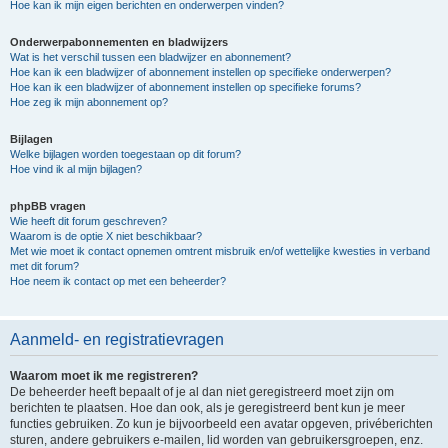
Hoe kan ik mijn eigen berichten en onderwerpen vinden?
Onderwerpabonnementen en bladwijzers
Wat is het verschil tussen een bladwijzer en abonnement?
Hoe kan ik een bladwijzer of abonnement instellen op specifieke onderwerpen?
Hoe kan ik een bladwijzer of abonnement instellen op specifieke forums?
Hoe zeg ik mijn abonnement op?
Bijlagen
Welke bijlagen worden toegestaan op dit forum?
Hoe vind ik al mijn bijlagen?
phpBB vragen
Wie heeft dit forum geschreven?
Waarom is de optie X niet beschikbaar?
Met wie moet ik contact opnemen omtrent misbruik en/of wettelijke kwesties in verband
met dit forum?
Hoe neem ik contact op met een beheerder?
Aanmeld- en registratievragen
Waarom moet ik me registreren?
De beheerder heeft bepaalt of je al dan niet geregistreerd moet zijn om
berichten te plaatsen. Hoe dan ook, als je geregistreerd bent kun je meer
functies gebruiken. Zo kun je bijvoorbeeld een avatar opgeven, privéberichten
sturen, andere gebruikers e-mailen, lid worden van gebruikersgroepen, enz.