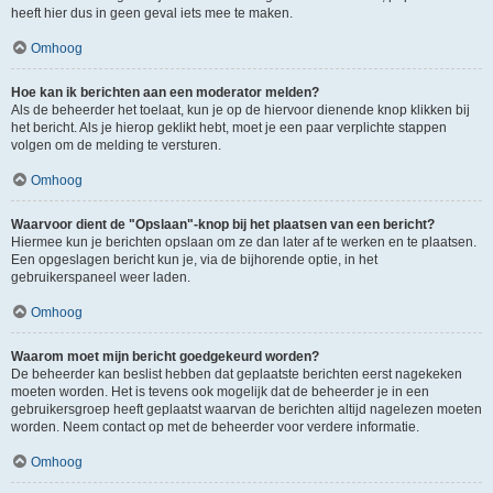
heeft hier dus in geen geval iets mee te maken.
Omhoog
Hoe kan ik berichten aan een moderator melden?
Als de beheerder het toelaat, kun je op de hiervoor dienende knop klikken bij
het bericht. Als je hierop geklikt hebt, moet je een paar verplichte stappen
volgen om de melding te versturen.
Omhoog
Waarvoor dient de "Opslaan"-knop bij het plaatsen van een bericht?
Hiermee kun je berichten opslaan om ze dan later af te werken en te plaatsen.
Een opgeslagen bericht kun je, via de bijhorende optie, in het
gebruikerspaneel weer laden.
Omhoog
Waarom moet mijn bericht goedgekeurd worden?
De beheerder kan beslist hebben dat geplaatste berichten eerst nagekeken
moeten worden. Het is tevens ook mogelijk dat de beheerder je in een
gebruikersgroep heeft geplaatst waarvan de berichten altijd nagelezen moeten
worden. Neem contact op met de beheerder voor verdere informatie.
Omhoog