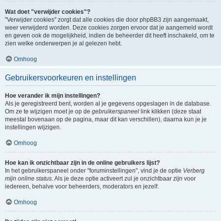
Wat doet "verwijder cookies"?
"Verwijder cookies" zorgt dat alle cookies die door phpBB3 zijn aangemaakt,
weer verwijderd worden. Deze cookies zorgen ervoor dat je aangemeld wordt
en geven ook de mogelijkheid, indien de beheerder dit heeft inschakeld, om te
zien welke onderwerpen je al gelezen hebt.
Omhoog
Gebruikersvoorkeuren en instellingen
Hoe verander ik mijn instellingen?
Als je geregistreerd bent, worden al je gegevens opgeslagen in de database.
Om ze te wijzigen moet je op de
gebruikerspaneel
link klikken (deze staat
meestal bovenaan op de pagina, maar dit kan verschillen), daarna kun je je
instellingen wijzigen.
Omhoog
Hoe kan ik onzichtbaar zijn in de online gebruikers lijst?
In het gebruikerspaneel onder "foruminstellingen", vind je de optie
Verberg
mijn online status
. Als je deze optie activeert zul je onzichtbaar zijn voor
iedereen, behalve voor beheerders, moderators en jezelf.
Omhoog