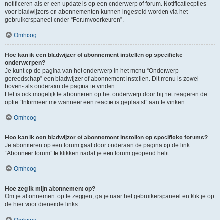
notificeren als er een update is op een onderwerp of forum. Notificatieopties
voor bladwijzers en abonnementen kunnen ingesteld worden via het
gebruikerspaneel onder “Forumvoorkeuren”.
Omhoog
Hoe kan ik een bladwijzer of abonnement instellen op specifieke
onderwerpen?
Je kunt op de pagina van het onderwerp in het menu “Onderwerp
gereedschap” een bladwijzer of abonnement instellen. Dit menu is zowel
boven- als onderaan de pagina te vinden.
Het is ook mogelijk te abonneren op het onderwerp door bij het reageren de
optie “Informeer me wanneer een reactie is geplaatst” aan te vinken.
Omhoog
Hoe kan ik een bladwijzer of abonnement instellen op specifieke forums?
Je abonneren op een forum gaat door onderaan de pagina op de link
“Abonneer forum” te klikken nadat je een forum geopend hebt.
Omhoog
Hoe zeg ik mijn abonnement op?
Om je abonnement op te zeggen, ga je naar het gebruikerspaneel en klik je op
de hier voor dienende links.
Omhoog